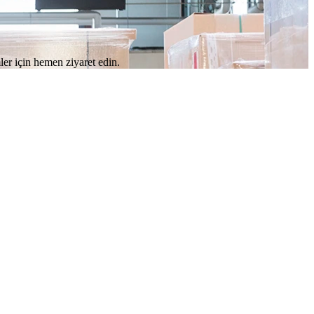
r için hemen ziyaret edin.