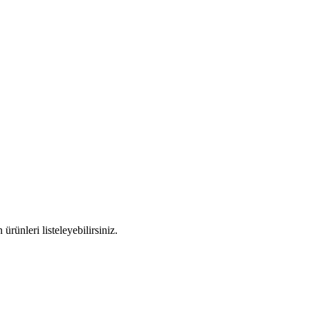
rünleri listeleyebilirsiniz.