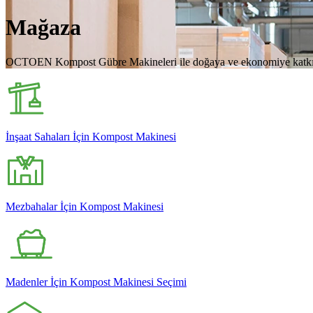
Mağaza
OCTOEN Kompost Gübre Makineleri ile doğaya ve ekonomiye katkıda b
İnşaat Sahaları İçin Kompost Makinesi
Mezbahalar İçin Kompost Makinesi
Madenler İçin Kompost Makinesi Seçimi