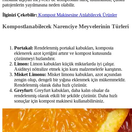
patojenlerin yayılmasına neden olabilir.
İlginizi Çekebilir:
Kompost Makinesine Atılabilecek Ürünler
Kompostlanabilecek Narenciye Meyvelerinin Türleri
Portakal:
Rendelenmiş portakal kabukları, komposta
eklenerek azot içeriğini artırır ve kompost kutusunda
çözünmeyi hızlandırır.
Limon:
Limon kabukları küçük miktarlarda iyi çalışır.
Asiditeyi nötralize etmek için kuru malzemelerle karıştırın.
Misket Limonu:
Misket limonu kabukları, azot açısından
zengin olup, dengeli bir yığına eklenmek için mükemmeldir.
Rendelenmiş olarak daha hızlı çözünür.
Greyfurt:
Greyfurt kabukları, daha kalın olsalar da
rendelenmiş olarak etkili bir şekilde çözünür. Daha hızlı
sonuçlar için kompost makinesi kullanabilirsiniz.