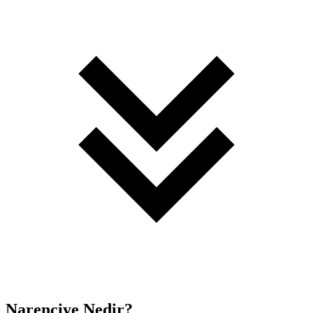
Narenciye Nedir?