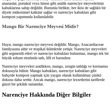
ananaslar, portakal veya limon gibi asidik narenciye meyvelerinin
kabuklarına sahip değildir. Bununla birlikte, her ikisi de sağlıklı bir
diyete mükemmel katkılar sağlar ve narenciye kabukları gibi
kompost yapımında kullanılabilir.
Mango Bir Narenciye Meyvesi Midir?
Hayır, mango narenciye meyvesi değildir. Mango, Anacardiaceae
familyasına aittir ve tropikal iklimlerde yetişir. Narenciye meyveleri
gibi segmentli etleri ve narenciye kabukları bulunmaz, mango tek bir
büyük tohum etrafında tatlı, lifli et barındırır.
Narenciye meyveleri asidikken, mango, zengin tatlılığı ve kremamsı
dokusuyla bilinir. Mango kabukları, narenciye kabukları gibi
bahçede kompost yapmak için yaygın olarak kullanılmaz çünkü
dokusu daha serttir. Ancak mango, narenciye lezzetlerini tariflerde
güzel bir şekilde tamamlar.
Narenciye Hakkında Diğer Bilgiler