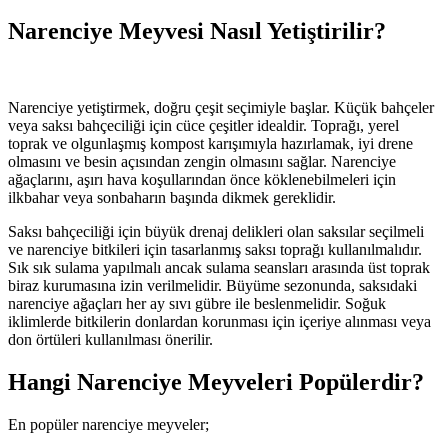
Narenciye Meyvesi Nasıl Yetiştirilir?
Narenciye yetiştirmek, doğru çeşit seçimiyle başlar. Küçük bahçeler
veya saksı bahçeciliği için cüce çeşitler idealdir. Toprağı, yerel
toprak ve olgunlaşmış kompost karışımıyla hazırlamak, iyi drene
olmasını ve besin açısından zengin olmasını sağlar. Narenciye
ağaçlarını, aşırı hava koşullarından önce köklenebilmeleri için
ilkbahar veya sonbaharın başında dikmek gereklidir.
Saksı bahçeciliği için büyük drenaj delikleri olan saksılar seçilmeli
ve narenciye bitkileri için tasarlanmış saksı toprağı kullanılmalıdır.
Sık sık sulama yapılmalı ancak sulama seansları arasında üst toprak
biraz kurumasına izin verilmelidir. Büyüme sezonunda, saksıdaki
narenciye ağaçları her ay sıvı gübre ile beslenmelidir. Soğuk
iklimlerde bitkilerin donlardan korunması için içeriye alınması veya
don örtüleri kullanılması önerilir.
Hangi Narenciye Meyveleri Popülerdir?
En popüler narenciye meyveler;