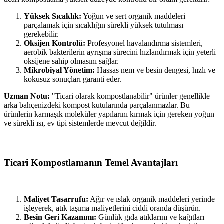
Yüksek Sıcaklık:
Yoğun ve sert organik maddeleri
parçalamak için sıcaklığın sürekli yüksek tutulması
gerekebilir.
Oksijen Kontrolü:
Profesyonel havalandırma sistemleri,
aerobik bakterilerin ayrışma sürecini hızlandırmak için yeterli
oksijene sahip olmasını sağlar.
Mikrobiyal Yönetim:
Hassas nem ve besin dengesi, hızlı ve
kokusuz sonuçları garanti eder.
Uzman Notu:
"Ticari olarak kompostlanabilir" ürünler genellikle
arka bahçenizdeki kompost kutularında parçalanmazlar. Bu
ürünlerin karmaşık moleküler yapılarını kırmak için gereken yoğun
ve sürekli ısı, ev tipi sistemlerde mevcut değildir.
Ticari Kompostlamanın Temel Avantajları
Maliyet Tasarrufu:
Ağır ve ıslak organik maddeleri yerinde
işleyerek, atık taşıma maliyetlerini ciddi oranda düşürün.
Besin Geri Kazanımı:
Günlük gıda atıklarını ve kağıtları