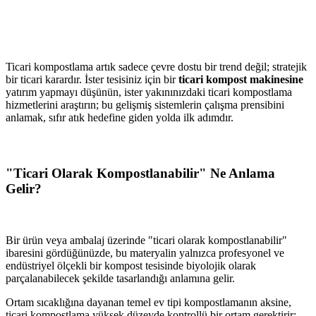
Ticari kompostlama artık sadece çevre dostu bir trend değil; stratejik
bir ticari karardır. İster tesisiniz için bir
ticari kompost makinesine
yatırım yapmayı düşünün, ister yakınınızdaki ticari kompostlama
hizmetlerini araştırın; bu gelişmiş sistemlerin çalışma prensibini
anlamak, sıfır atık hedefine giden yolda ilk adımdır.
"Ticari Olarak Kompostlanabilir" Ne Anlama
Gelir?
Bir ürün veya ambalaj üzerinde "ticari olarak kompostlanabilir"
ibaresini gördüğünüzde, bu materyalin yalnızca profesyonel ve
endüstriyel ölçekli bir kompost tesisinde biyolojik olarak
parçalanabilecek şekilde tasarlandığı anlamına gelir.
Ortam sıcaklığına dayanan temel ev tipi kompostlamanın aksine,
ticari kompostlama yüksek düzeyde kontrollü bir ortam gerektirir: