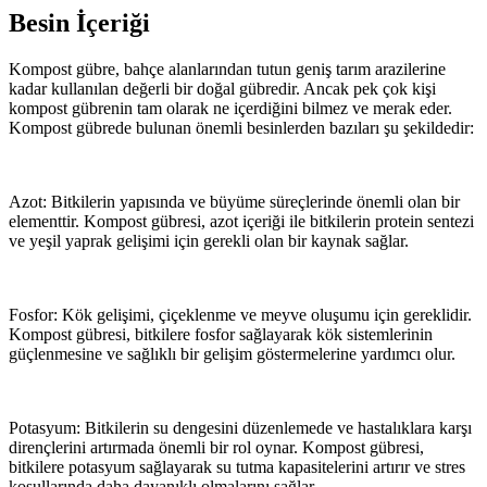
Besin İçeriği
Kompost gübre, bahçe alanlarından tutun geniş tarım arazilerine
kadar kullanılan değerli bir doğal gübredir. Ancak pek çok kişi
kompost gübrenin tam olarak ne içerdiğini bilmez ve merak eder.
Kompost gübrede bulunan önemli besinlerden bazıları şu şekildedir:
Azot: Bitkilerin yapısında ve büyüme süreçlerinde önemli olan bir
elementtir. Kompost gübresi, azot içeriği ile bitkilerin protein sentezi
ve yeşil yaprak gelişimi için gerekli olan bir kaynak sağlar.
Fosfor: Kök gelişimi, çiçeklenme ve meyve oluşumu için gereklidir.
Kompost gübresi, bitkilere fosfor sağlayarak kök sistemlerinin
güçlenmesine ve sağlıklı bir gelişim göstermelerine yardımcı olur.
Potasyum: Bitkilerin su dengesini düzenlemede ve hastalıklara karşı
dirençlerini artırmada önemli bir rol oynar. Kompost gübresi,
bitkilere potasyum sağlayarak su tutma kapasitelerini artırır ve stres
koşullarında daha dayanıklı olmalarını sağlar.