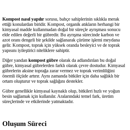
Kompost nasıl yapılır
sorusu, bahçe sahiplerinin sıklıkla merak
ettiği konulardan biridir. Kompost, organik atıkların herhangi bir
kimyasal madde kullanmadan doğal bir süreçle ayrışması sonucu
elde edilen değerli bir gübredir. Bu ayrışma sürecinde karbon ve
azot oranı dengeli bir şekilde sağlanarak çürüme işlemi meydana
gelir. Kompost, toprak için yüksek oranda besleyici ve de toprak
yapısını iyileştirici niteliklere sahiptir.
Diğer yandan
kompost gübre
olarak da adlandırılan bu doğal
gübre, kimyasal gübrelerden farklı olarak çevre dostudur. Kimyasal
gübrelerin aksine toprağa zarar vermez ve toprak verimliliğini
önemli ölçüde artırır. Aynı zamanda bitkiler için daha sağlıklı bir
ortam oluşturur ve toprak sağlığını destekler.
Gübre genellikle kimyasal kaynaklı olup, bitkileri hızlı ve yoğun
besin sağlamak için kullanılır. Aralarındaki temel fark, üretim
süreçlerinde ve etkilerinde yatmaktadır.
Oluşum Süreci