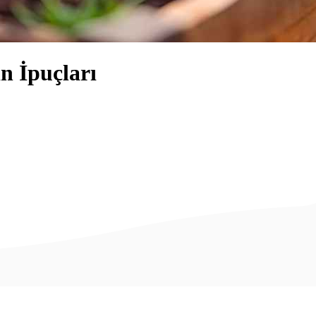
n İpuçları