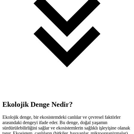
Ekolojik Denge Nedir?
Ekolojik denge, bir ekosistemdeki canlılar ve çevresel faktörler
arasındaki dengeyi ifade eder. Bu denge, doğal yaşamın
sürdürülebilirliğini sağlar ve ekosistemlerin sağlıklı işleyişine olanak
tanır. Ekosistem, canlıların (bitkiler, hayvanlar, mikroorganizmalar)