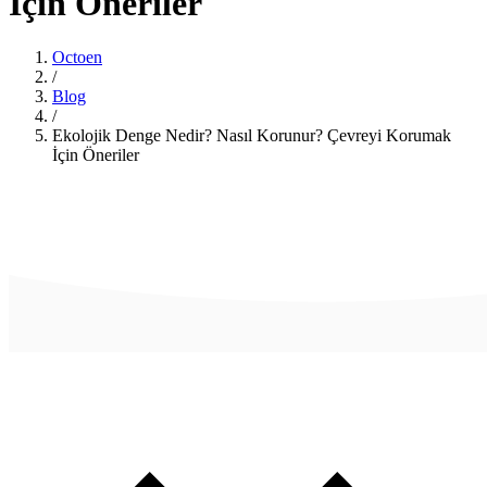
İçin Öneriler
Octoen
/
Blog
/
Ekolojik Denge Nedir? Nasıl Korunur? Çevreyi Korumak
İçin Öneriler