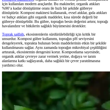
için kullanılan modern araçlardır. Bu makineler, organik atıkları
%90’a kadar dönüştürme oranı ile hızlı bir şekilde gübreye
dönüştürür. Kompost makinesi kullanarak, evsel atıklar, gıda atıkları
ve bahçe atıkları gibi organik maddeler, kısa sürede değerli bir
gübreye dönüşebilir. Bu gübre, toprağın besin değerini artırır, toprağı
havalandırır ve bitkilerin sağlıklı büyümesini destekler.
Toprak sağlığı
, ekosistemlerin sürdürülebilirliği için kritik bir
unsurdur. Kompost gübre kullanımı, toprağın pH seviyesini
dengeleyerek, toprakta bulunan besin maddelerinin etkin bir şekilde
kullanılmasını sağlar. Aynı zamanda toprağın mikrobiyal çeşitliliğini
artırarak, ekosistemin dengesini korur. Kompostlama sayesinde,
organik atıklar çevreye zarar vermek yerine, doğaya ve tarım
alanlarına katkı sağlayarak, daha sağlıklı bir çevre yaratılmasına
yardımcı olur.