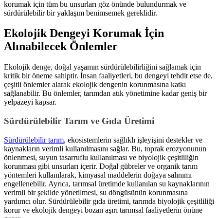
korumak için tüm bu unsurları göz önünde bulundurmak ve
sürdürülebilir bir yaklaşım benimsemek gereklidir.
Ekolojik Dengeyi Korumak İçin
Alınabilecek Önlemler
Ekolojik denge, doğal yaşamın sürdürülebilirliğini sağlamak için
kritik bir öneme sahiptir. İnsan faaliyetleri, bu dengeyi tehdit etse de,
çeşitli önlemler alarak ekolojik dengenin korunmasına katkı
sağlanabilir. Bu önlemler, tarımdan atık yönetimine kadar geniş bir
yelpazeyi kapsar.
Sürdürülebilir Tarım ve Gıda Üretimi
Sürdürülebilir tarım
, ekosistemlerin sağlıklı işleyişini destekler ve
kaynakların verimli kullanılmasını sağlar. Bu, toprak erozyonunun
önlenmesi, suyun tasarruflu kullanılması ve biyolojik çeşitliliğin
korunması gibi unsurları içerir. Doğal gübreler ve organik tarım
yöntemleri kullanılarak, kimyasal maddelerin doğaya salınımı
engellenebilir. Ayrıca, tarımsal üretimde kullanılan su kaynaklarının
verimli bir şekilde yönetilmesi, su döngüsünün korunmasına
yardımcı olur. Sürdürülebilir gıda üretimi, tarımda biyolojik çeşitliliği
korur ve ekolojik dengeyi bozan aşırı tarımsal faaliyetlerin önüne